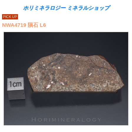
ホリミネラロジー ミネラルショップ
PICK UP
NWA4719 隕石 L6