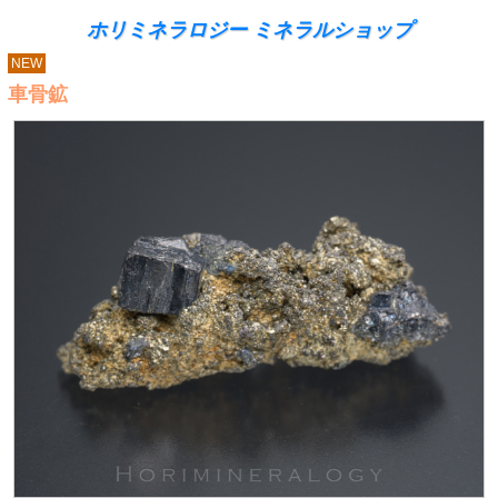
ホリミネラロジー ミネラルショップ
NEW
車骨鉱