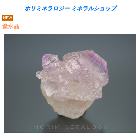
ホリミネラロジー ミネラルショップ
NEW
紫水晶