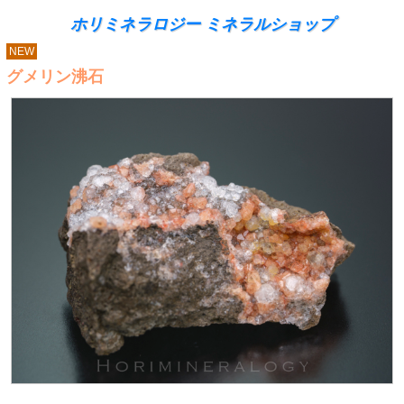
ホリミネラロジー ミネラルショップ
NEW
グメリン沸石