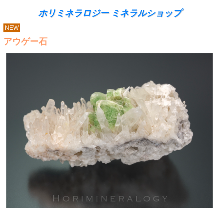
ホリミネラロジー ミネラルショップ
NEW
アウゲー石