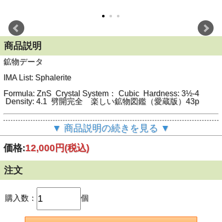
商品説明
鉱物データ
IMA List: Sphalerite
Formula: ZnS Crystal System： Cubic Hardness: 3½-4
Density: 4.1 劈開完全 楽しい鉱物図鑑（愛蔵版）43p
標本データ
▼ 商品説明の続きを見る ▼
産地： アメリカ Tennessee, Smith Co., Elmwood Mine
価格:
12,000円
(税込)
サイズ： 5x4.5x3.5cm
注文
購入数：
個