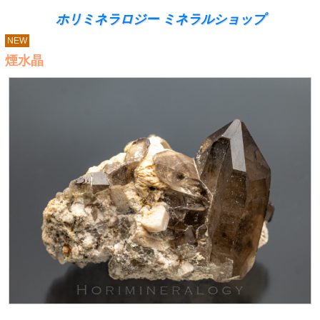
ホリミネラロジー ミネラルショップ
NEW
煙水晶