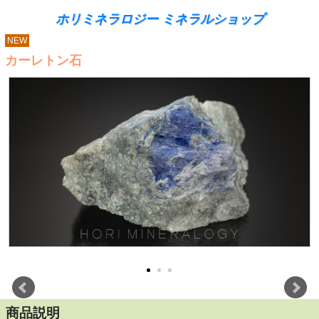
ホリミネラロジー ミネラルショップ
NEW
カーレトン石
商品説明